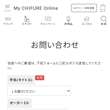
ログイン・会員登録
カート
ブランド
カテゴリ
キャンペーン
新商品
エシカル
検索
お問い合わせ
当店へのご要望は、下記フォームにご記入のうえ送信してくださ
い。
件名(タイトル)
オーダーＩＤ