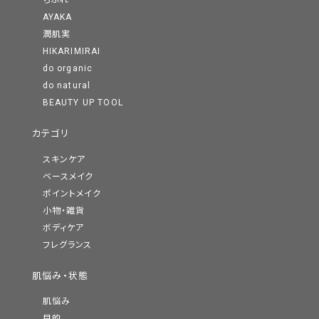
ちふれ
AYAKA
潤肌実
HIKARIMIRAI
do organic
do natural
BEAUTY UP TOOL
カテゴリ
スキンケア
ベースメイク
ポイントメイク
小物・雑貨
ボディケア
フレグランス
肌悩み・状態
肌悩み
目的