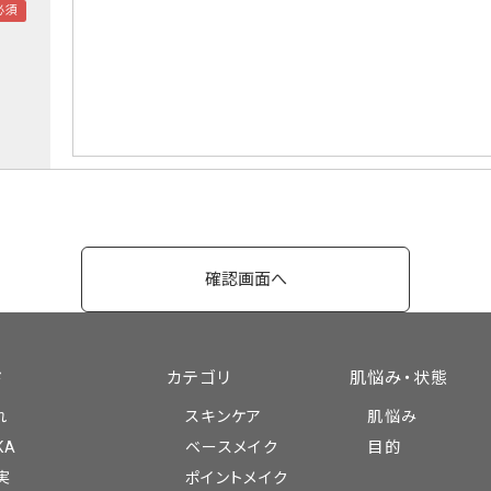
ド
カテゴリ
肌悩み・状態
れ
スキンケア
肌悩み
KA
ベースメイク
目的
実
ポイントメイク