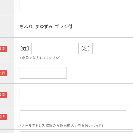
ちふれ まゆずみ ブラシ付
［姓］
［名］
（全角で入力してください）
（メールアドレス確認のため再度入力をお願いします)