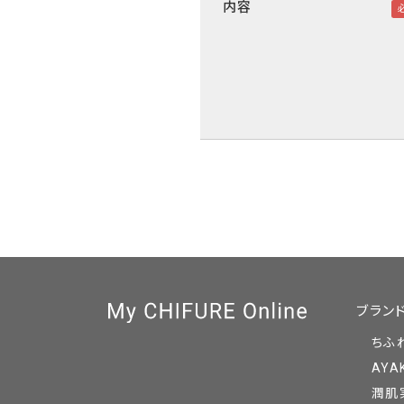
内容
ブラン
ちふ
AYA
潤肌