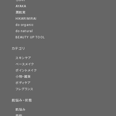
ちふれ
AYAKA
潤肌実
HIKARIMIRAI
do organic
do natural
BEAUTY UP TOOL
カテゴリ
スキンケア
ベースメイク
ポイントメイク
小物・雑貨
ボディケア
フレグランス
肌悩み・状態
肌悩み
目的