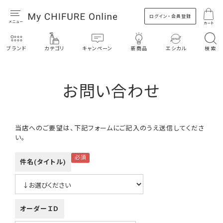
ログイン・会員登録
カート
ブランド
カテゴリ
キャンペーン
新商品
エシカル
検索
お問い合わせ
当店へのご要望は、下記フォームにご記入のうえ送信してくださ
い。
件名(タイトル)
オーダーＩＤ