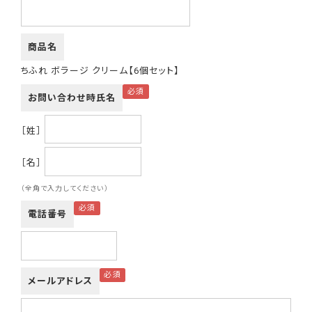
商品名
ちふれ ボラージ クリーム【6個セット】
お問い合わせ時氏名
［姓］
［名］
（全角で入力してください）
電話番号
メールアドレス