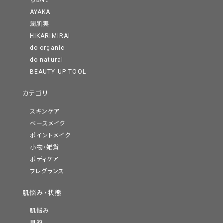
ちふれ
AYAKA
潤肌実
HIKARIMIRAI
do organic
do natural
BEAUTY UP TOOL
カテゴリ
スキンケア
ベースメイク
ポイントメイク
小物・雑貨
ボディケア
フレグランス
肌悩み・状態
肌悩み
目的