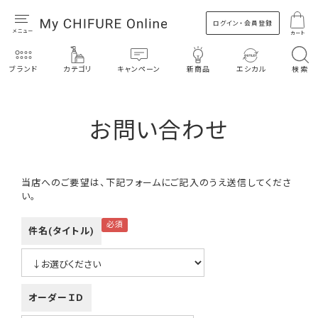
ログイン・会員登録
カート
ブランド
カテゴリ
キャンペーン
新商品
エシカル
検索
お問い合わせ
当店へのご要望は、下記フォームにご記入のうえ送信してくださ
い。
件名(タイトル)
オーダーＩＤ