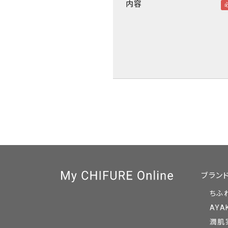
内容
ブラン
ちふ
AYA
潤肌