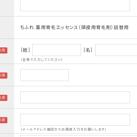
ちふれ 薬用育毛エッセンス（頭皮用育毛剤）詰替用
［姓］
［名］
（全角で入力してください）
（メールアドレス確認のため再度入力をお願いします)