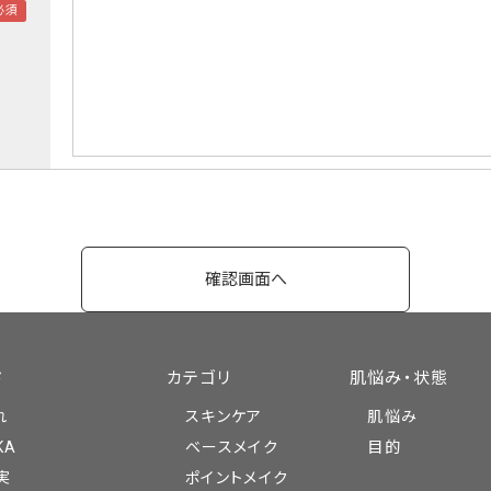
ド
カテゴリ
肌悩み・状態
れ
スキンケア
肌悩み
KA
ベースメイク
目的
実
ポイントメイク