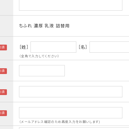
ちふれ 濃厚 乳液 詰替用
［姓］
［名］
（全角で入力してください）
（メールアドレス確認のため再度入力をお願いします)