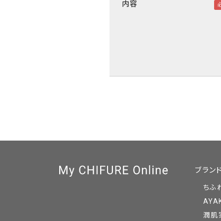
内容
ブラン
ちふ
AYA
潤肌