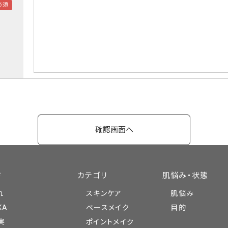
ド
カテゴリ
肌悩み・状態
れ
スキンケア
肌悩み
KA
ベースメイク
目的
実
ポイントメイク