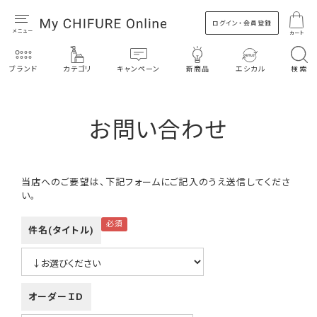
ログイン・会員登録
カート
ブランド
カテゴリ
キャンペーン
新商品
エシカル
検索
お問い合わせ
当店へのご要望は、下記フォームにご記入のうえ送信してくださ
い。
件名(タイトル)
オーダーＩＤ