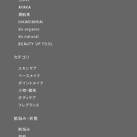
ちふれ
AYAKA
潤肌実
HIKARIMIRAI
do organic
do natural
BEAUTY UP TOOL
カテゴリ
スキンケア
ベースメイク
ポイントメイク
小物・雑貨
ボディケア
フレグランス
肌悩み・状態
肌悩み
目的