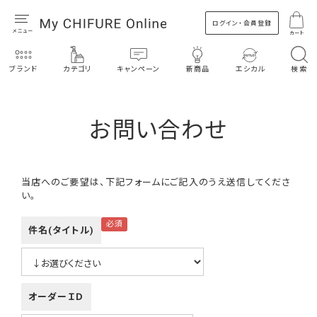
ログイン・会員登録
カート
ブランド
カテゴリ
キャンペーン
新商品
エシカル
検索
お問い合わせ
当店へのご要望は、下記フォームにご記入のうえ送信してくださ
い。
件名(タイトル)
オーダーＩＤ