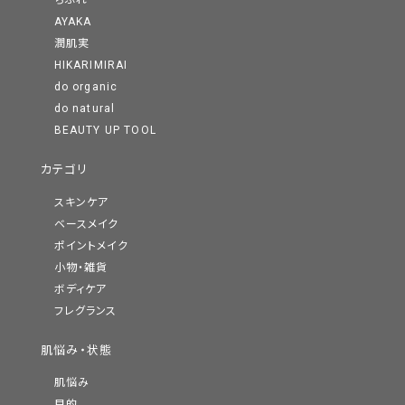
ちふれ
AYAKA
潤肌実
HIKARIMIRAI
do organic
do natural
BEAUTY UP TOOL
カテゴリ
スキンケア
ベースメイク
ポイントメイク
小物・雑貨
ボディケア
フレグランス
肌悩み・状態
肌悩み
目的