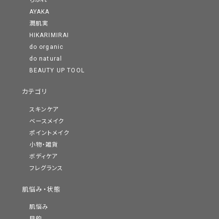
ちふれ
AYAKA
潤肌実
HIKARIMIRAI
do organic
do natural
BEAUTY UP TOOL
カテゴリ
スキンケア
ベースメイク
ポイントメイク
小物・雑貨
ボディケア
フレグランス
肌悩み・状態
肌悩み
目的