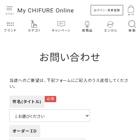
ログイン・会員登録
カート
ブランド
カテゴリ
キャンペーン
新商品
エシカル
検索
お問い合わせ
当店へのご要望は、下記フォームにご記入のうえ送信してくださ
い。
件名(タイトル)
オーダーＩＤ