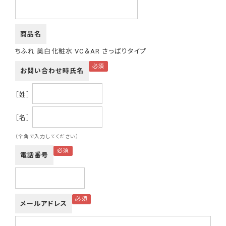
商品名
ちふれ 美白化粧水 VC＆AR さっぱりタイプ
お問い合わせ時氏名
［姓］
［名］
（全角で入力してください）
電話番号
メールアドレス