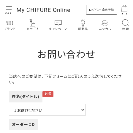
ログイン・会員登録
カート
ブランド
カテゴリ
キャンペーン
新商品
エシカル
検索
お問い合わせ
当店へのご要望は、下記フォームにご記入のうえ送信してくださ
い。
件名(タイトル)
オーダーＩＤ