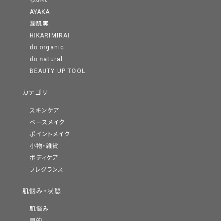
ちふれ
AYAKA
潤肌実
HIKARIMIRAI
do organic
do natural
BEAUTY UP TOOL
カテゴリ
スキンケア
ベースメイク
ポイントメイク
小物・雑貨
ボディケア
フレグランス
肌悩み・状態
肌悩み
目的