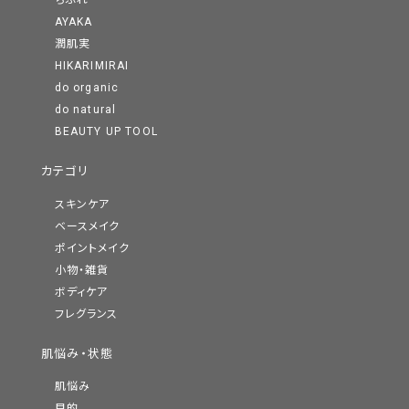
ちふれ
AYAKA
潤肌実
HIKARIMIRAI
do organic
do natural
BEAUTY UP TOOL
カテゴリ
スキンケア
ベースメイク
ポイントメイク
小物・雑貨
ボディケア
フレグランス
肌悩み・状態
肌悩み
目的