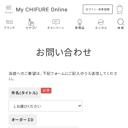
ログイン・会員登録
カート
ブランド
カテゴリ
キャンペーン
新商品
エシカル
検索
お問い合わせ
当店へのご要望は、下記フォームにご記入のうえ送信してくださ
い。
件名(タイトル)
オーダーＩＤ