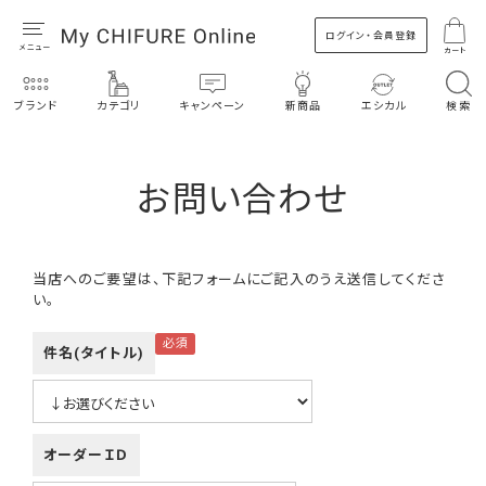
ログイン・会員登録
カート
ブランド
カテゴリ
キャンペーン
新商品
エシカル
検索
お問い合わせ
当店へのご要望は、下記フォームにご記入のうえ送信してくださ
い。
件名(タイトル)
オーダーＩＤ