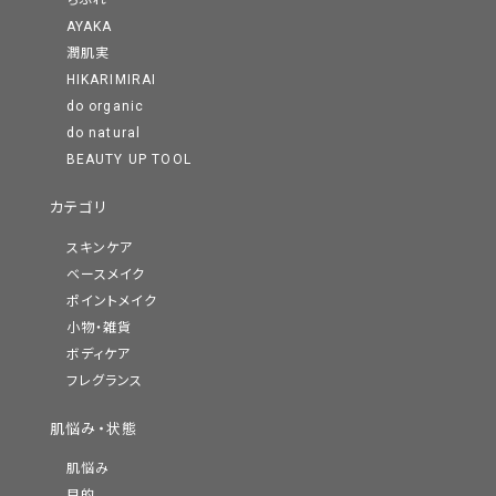
ちふれ
AYAKA
潤肌実
HIKARIMIRAI
do organic
do natural
BEAUTY UP TOOL
カテゴリ
スキンケア
ベースメイク
ポイントメイク
小物・雑貨
ボディケア
フレグランス
肌悩み・状態
肌悩み
目的