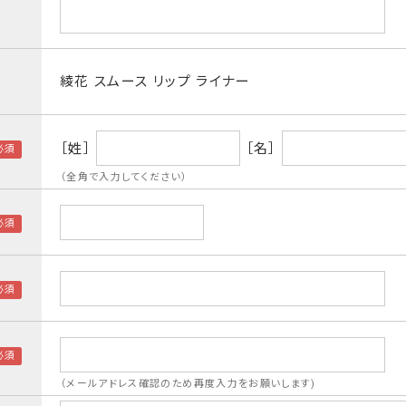
綾花 スムース リップ ライナー
［姓］
［名］
（全角で入力してください）
（メールアドレス確認のため再度入力をお願いします)