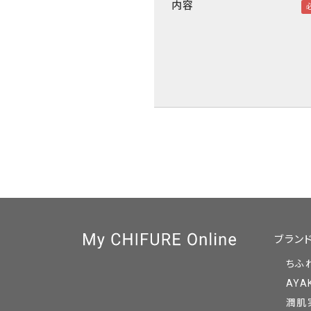
内容
ブラン
ちふ
AYA
潤肌