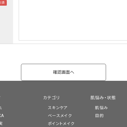
ド
カテゴリ
肌悩み・状態
れ
スキンケア
肌悩み
KA
ベースメイク
目的
実
ポイントメイク