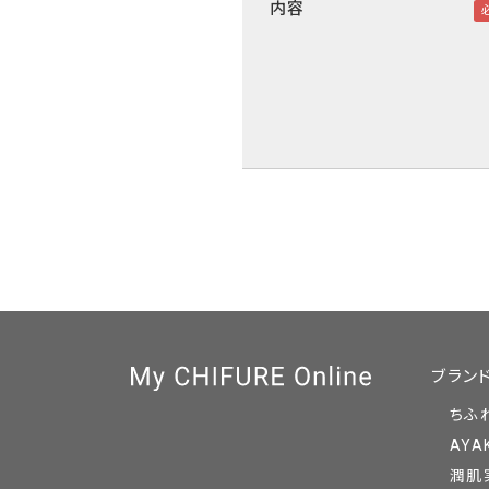
内容
ブラン
ちふ
AYA
潤肌