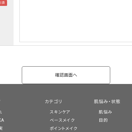
ド
カテゴリ
肌悩み・状態
れ
スキンケア
肌悩み
KA
ベースメイク
目的
実
ポイントメイク