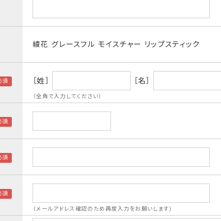
綾花 グレースフル モイスチャー リップスティック
［姓］
［名］
（全角で入力してください）
（メールアドレス確認のため再度入力をお願いします)