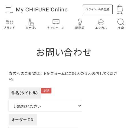
ログイン・会員登録
カート
ブランド
カテゴリ
キャンペーン
新商品
エシカル
検索
お問い合わせ
当店へのご要望は、下記フォームにご記入のうえ送信してくださ
い。
件名(タイトル)
オーダーＩＤ