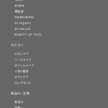
ちふれ
AYAKA
潤肌実
HIKARIMIRAI
do organic
do natural
BEAUTY UP TOOL
カテゴリ
スキンケア
ベースメイク
ポイントメイク
小物・雑貨
ボディケア
フレグランス
肌悩み・状態
肌悩み
目的