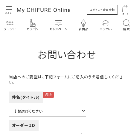
ログイン・会員登録
カート
ブランド
カテゴリ
キャンペーン
新商品
エシカル
検索
お問い合わせ
当店へのご要望は、下記フォームにご記入のうえ送信してくださ
い。
件名(タイトル)
オーダーＩＤ