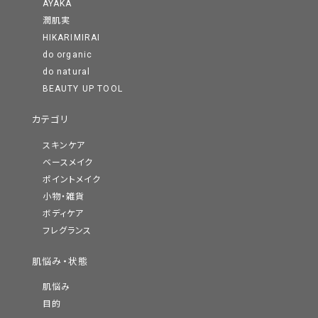
AYAKA
潤肌実
HIKARIMIRAI
do organic
do natural
BEAUTY UP TOOL
カテゴリ
スキンケア
ベースメイク
ポイントメイク
小物・雑貨
ボディケア
フレグランス
肌悩み・状態
肌悩み
目的