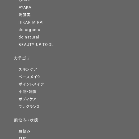
ちふれ
AYAKA
潤肌実
HIKARIMIRAI
do organic
do natural
BEAUTY UP TOOL
カテゴリ
スキンケア
ベースメイク
ポイントメイク
小物・雑貨
ボディケア
フレグランス
肌悩み・状態
肌悩み
目的