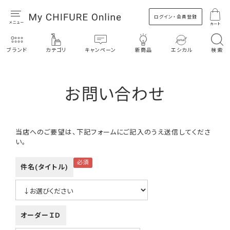
ログイン・会員登録
カート
ブランド
カテゴリ
キャンペーン
新商品
エシカル
検索
お問い合わせ
当店へのご要望は、下記フォームにご記入のうえ送信してくださ
い。
件名(タイトル)
オーダーＩＤ