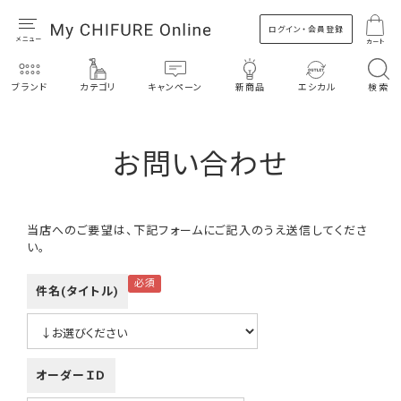
ログイン・会員登録
カート
ブランド
カテゴリ
キャンペーン
新商品
エシカル
検索
お問い合わせ
当店へのご要望は、下記フォームにご記入のうえ送信してくださ
い。
件名(タイトル)
オーダーＩＤ