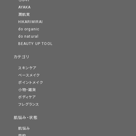
ちふれ
AYAKA
潤肌実
HIKARIMIRAI
do organic
do natural
BEAUTY UP TOOL
カテゴリ
スキンケア
ベースメイク
ポイントメイク
小物・雑貨
ボディケア
フレグランス
肌悩み・状態
肌悩み
目的