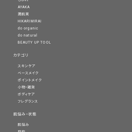
ちふれ
AYAKA
潤肌実
HIKARIMIRAI
do organic
do natural
BEAUTY UP TOOL
カテゴリ
スキンケア
ベースメイク
ポイントメイク
小物・雑貨
ボディケア
フレグランス
肌悩み・状態
肌悩み
目的