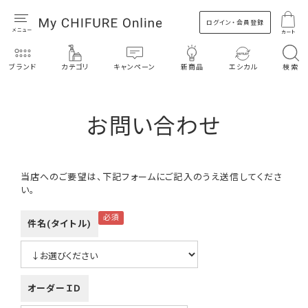
ログイン・会員登録
カート
ブランド
カテゴリ
キャンペーン
新商品
エシカル
検索
お問い合わせ
当店へのご要望は、下記フォームにご記入のうえ送信してくださ
い。
件名(タイトル)
オーダーＩＤ