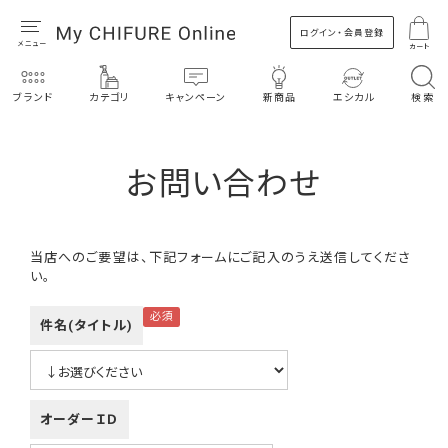
ログイン・会員登録
カート
ブランド
カテゴリ
キャンペーン
新商品
エシカル
検索
お問い合わせ
当店へのご要望は、下記フォームにご記入のうえ送信してくださ
い。
件名(タイトル)
オーダーＩＤ