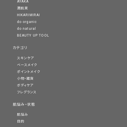
AYAKA
潤肌実
HIKARIMIRAI
do organic
do natural
BEAUTY UP TOOL
カテゴリ
スキンケア
ベースメイク
ポイントメイク
小物・雑貨
ボディケア
フレグランス
肌悩み・状態
肌悩み
目的