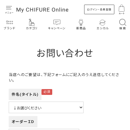
ログイン・会員登録
カート
ブランド
カテゴリ
キャンペーン
新商品
エシカル
検索
お問い合わせ
当店へのご要望は、下記フォームにご記入のうえ送信してくださ
い。
件名(タイトル)
オーダーＩＤ