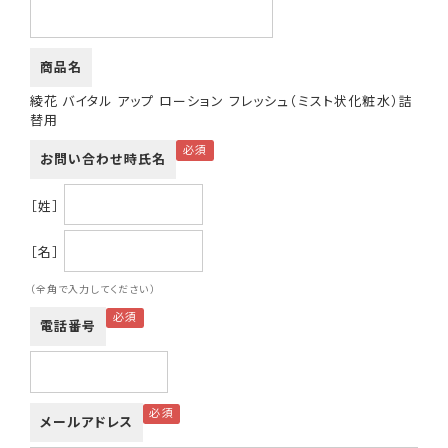
商品名
綾花 バイタル アップ ローション フレッシュ（ミスト状化粧水）詰
替用
お問い合わせ時氏名
［姓］
［名］
（全角で入力してください）
電話番号
メールアドレス