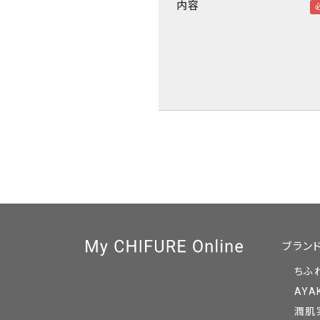
内容
ブラン
ちふ
AYA
潤肌