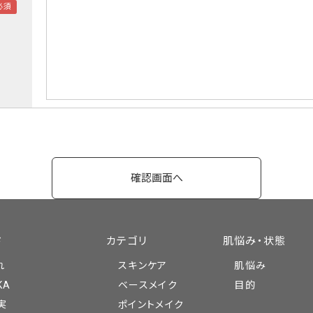
ド
カテゴリ
肌悩み・状態
れ
スキンケア
肌悩み
KA
ベースメイク
目的
実
ポイントメイク