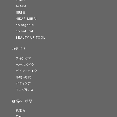
ちふれ
AYAKA
潤肌実
HIKARIMIRAI
do organic
do natural
BEAUTY UP TOOL
カテゴリ
スキンケア
ベースメイク
ポイントメイク
小物・雑貨
ボディケア
フレグランス
肌悩み・状態
肌悩み
目的