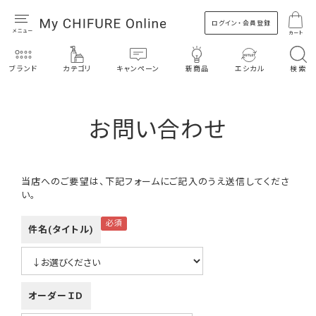
ログイン・会員登録
カート
ブランド
カテゴリ
キャンペーン
新商品
エシカル
検索
お問い合わせ
当店へのご要望は、下記フォームにご記入のうえ送信してくださ
い。
件名(タイトル)
オーダーＩＤ