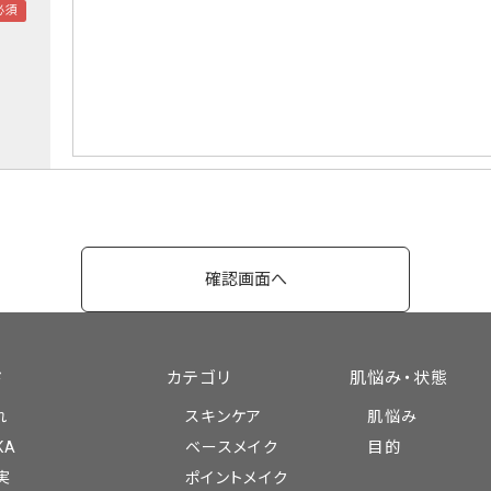
ド
カテゴリ
肌悩み・状態
れ
スキンケア
肌悩み
KA
ベースメイク
目的
実
ポイントメイク