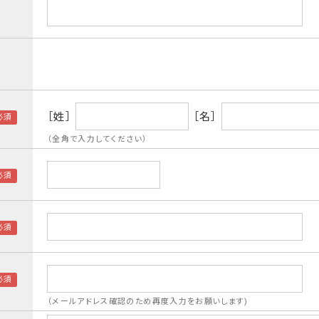
［姓］
［名］
（全角で入力してください）
（メールアドレス確認のため再度入力をお願いします)