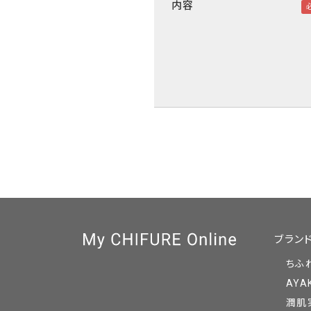
内容
ブラン
ちふ
AYA
潤肌