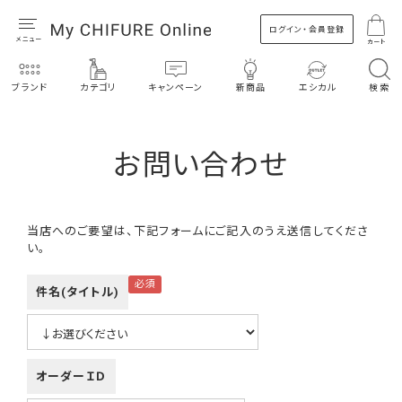
ログイン・会員登録
カート
ブランド
カテゴリ
キャンペーン
新商品
エシカル
検索
お問い合わせ
当店へのご要望は、下記フォームにご記入のうえ送信してくださ
い。
件名(タイトル)
オーダーＩＤ