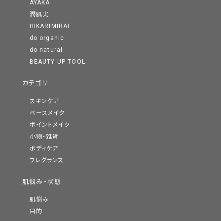
AYAKA
潤肌実
HIKARIMIRAI
do organic
do natural
BEAUTY UP TOOL
カテゴリ
スキンケア
ベースメイク
ポイントメイク
小物・雑貨
ボディケア
フレグランス
肌悩み・状態
肌悩み
目的