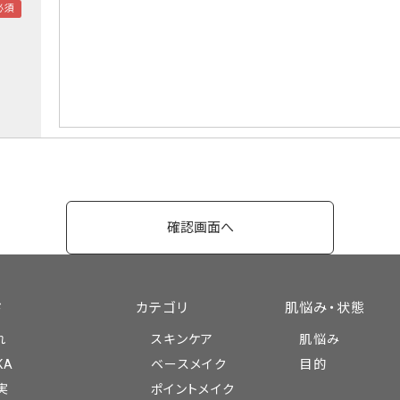
ド
カテゴリ
肌悩み・状態
れ
スキンケア
肌悩み
KA
ベースメイク
目的
実
ポイントメイク