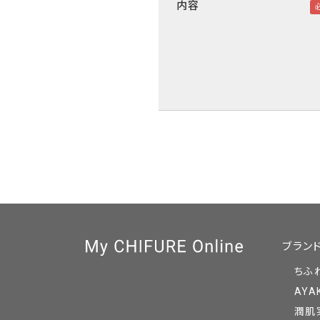
内容
ブラン
ちふ
AYA
潤肌