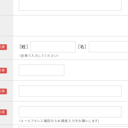
［姓］
［名］
（全角で入力してください）
（メールアドレス確認のため再度入力をお願いします)