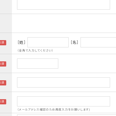
［姓］
［名］
（全角で入力してください）
（メールアドレス確認のため再度入力をお願いします)