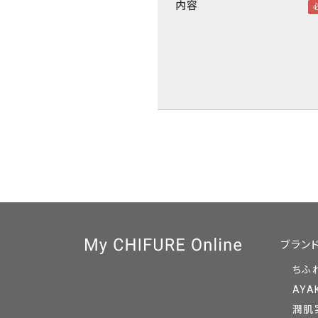
内容
ブラン
ちふ
AYA
潤肌