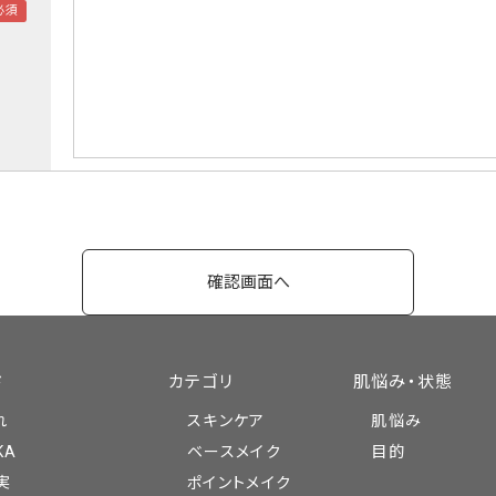
ド
カテゴリ
肌悩み・状態
れ
スキンケア
肌悩み
KA
ベースメイク
目的
実
ポイントメイク