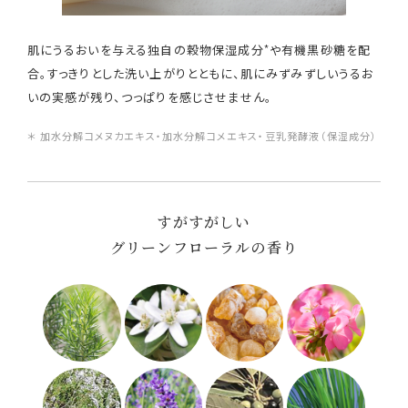
*
肌にうるおいを与える独自の穀物保湿成分
や有機黒砂糖を配
合。すっきりとした洗い上がりとともに、肌にみずみずしいうるお
いの実感が残り、つっぱりを感じさせません。
＊ 加水分解コメヌカエキス・加水分解コメエキス・豆乳発酵液（保湿成分）
すがすがしい
グリーンフローラルの香り