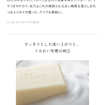
石けんのなかにたっぷりと含まれた有機米ぬかパウダー
が、ザ
ラつきやテカり、毛穴よごれの原因となる古い角質を落とします。
つるんとキメの整った、クリアな素肌に。
＊ コメヌカ（スクラブ成分）
すっきりとした洗い上がりと、
うるおい実感の両立