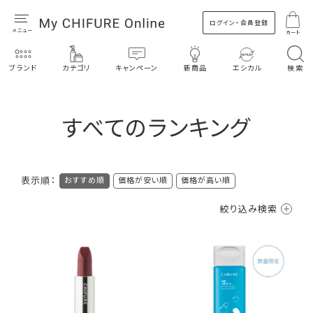
ログイン・会員登録
カート
ブランド
カテゴリ
キャンペーン
新商品
エシカル
検索
すべてのランキング
表示順：
おすすめ順
価格が安い順
価格が高い順
絞り込み検索