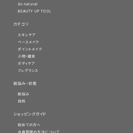
do natural
BEAUTY UP TOOL
カテゴリ
スキンケア
ベースメイク
ポイントメイク
小物・雑貨
ボディケア
フレグランス
肌悩み・状態
肌悩み
目的
ショッピングガイド
初めての方へ
会員登録の方法について