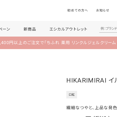
初めての方へ
お知らせ
ペーン
新商品
エシカルアウトレット
,400円以上のご注文で
「ちふれ 薬用 リンクルジェルクリーム
HIKARIMIRAI
口紅
繊細なつやと、上品な発色