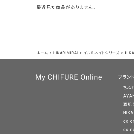
最近見た商品がありません。
ホーム
>
HIKARIMIRAI
>
イルミネイトシリーズ
>
HIK
ブラン
ちふ
AYA
潤肌
HIKA
do o
do n