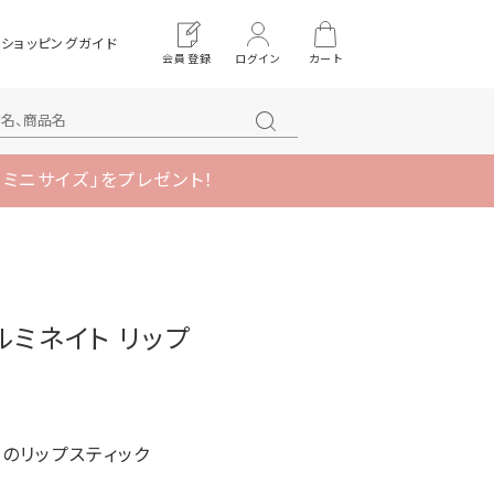
ショッピングガイド
会員登録
ログイン
カート
 ミニサイズ」をプレゼント！
 イルミネイト リップ
のリップスティック