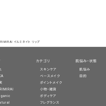
ARIMIRAI イルミネイト リップ
ド
カテゴリ
肌悩み・状態
れ
スキンケア
肌悩み
KA
ベースメイク
目的
実
ポイントメイク
RIMIRAI
小物・雑貨
rganic
ボディケア
atural
フレグランス