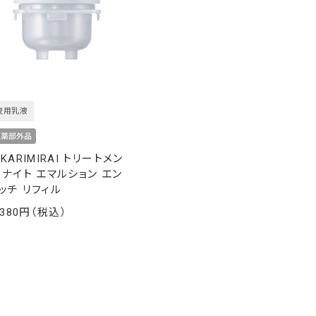
夜用乳液
IKARIMIRAI トリートメン
 ナイト エマルション エン
ッチ リフィル
,380