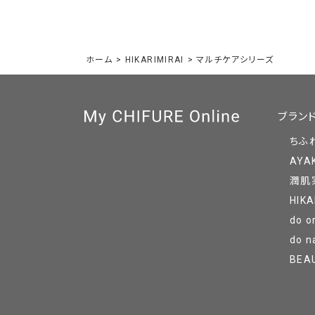
ホーム
>
HIKARIMIRAI
>
マルチケアシリーズ
ブラン
ちふ
AYA
潤肌
HIKA
do o
do n
BEA