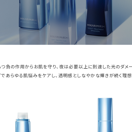
もつ負の作用からお肌を守り、夜は必要以上に到達した光のダメー
プであらゆる肌悩みをケアし、透明感としなやかな輝きが続く理想