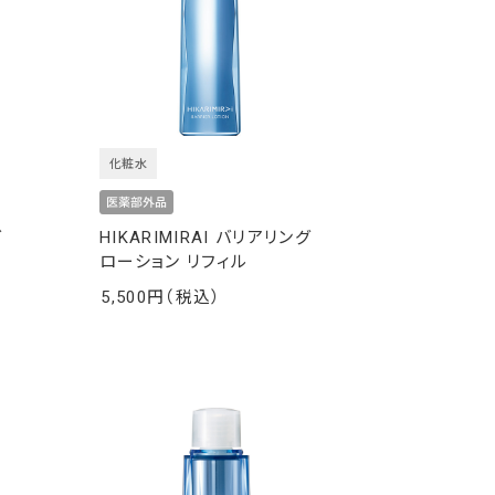
化粧水
グ
HIKARIMIRAI バリアリング
ローション リフィル
5,500
￥