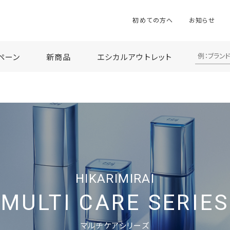
初めての方へ
お知らせ
ペーン
新商品
エシカルアウトレット
HIKARIMIRAI
MULTI CARE SERIES
マルチケアシリーズ