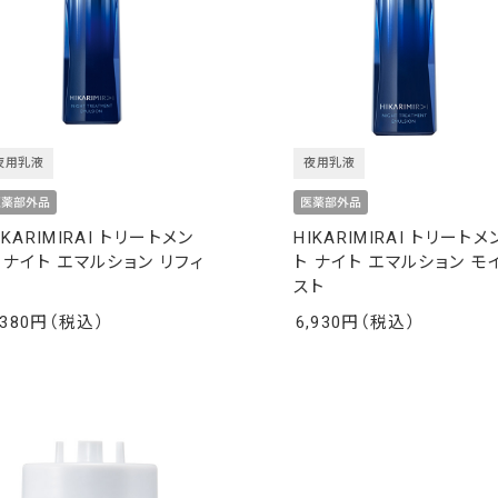
夜用乳液
夜用乳液
IKARIMIRAI トリートメン
HIKARIMIRAI トリートメ
 ナイト エマルション リフィ
ト ナイト エマルション モ
スト
,380
6,930
￥