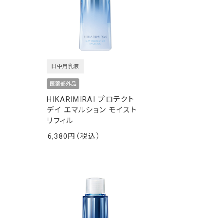
日中用乳液
HIKARIMIRAI プロテクト
ト
デイ エマルション モイスト
リフィル
6,380
￥