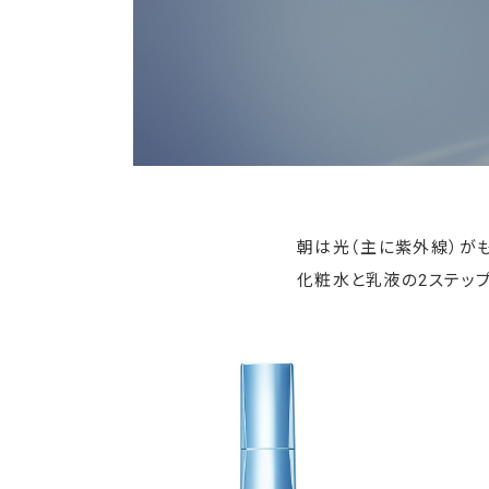
朝は光（主に紫外線）が
化粧水と乳液の2ステッ