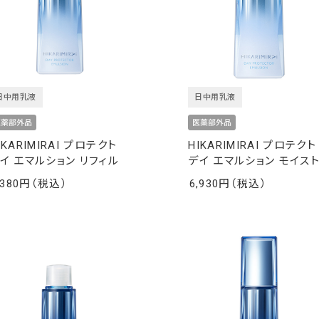
日中用乳液
日中用乳液
IKARIMIRAI プロテクト
HIKARIMIRAI プロテクト
イ エマルション リフィル
デイ エマルション モイス
,380
6,930
￥