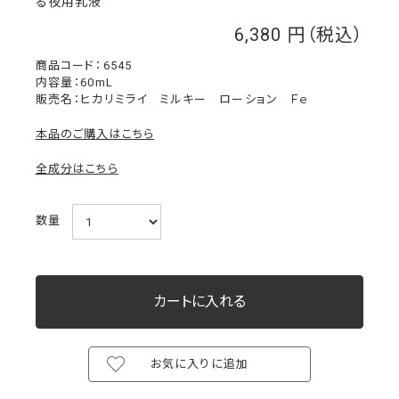
る夜用乳液
6,380
￥
6545
内容量：60mL
販売名：ヒカリミライ ミルキー ローション Ｆｅ
本品のご購入はこちら
全成分はこちら
数量
お気に入りに追加