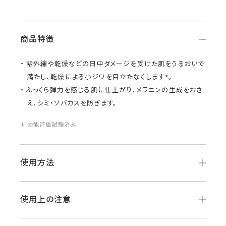
商品特徴
紫外線や乾燥などの日中ダメージを受けた肌をうるおいで
満たし、乾燥による小ジワを目立たなくします*。
ふっくら弾力を感じる肌に仕上がり、メラニンの生成をおさ
え、シミ・ソバカスを防ぎます。
＊ 効能評価試験済み
使用方法
使用上の注意