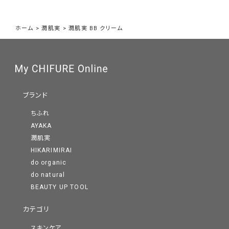
ホーム
>
潤肌実
>
潤肌実 BB クリーム
ブランド
ちふれ
AYAKA
潤肌実
HIKARIMIRAI
do organic
do natural
BEAUTY UP TOOL
カテゴリ
スキンケア