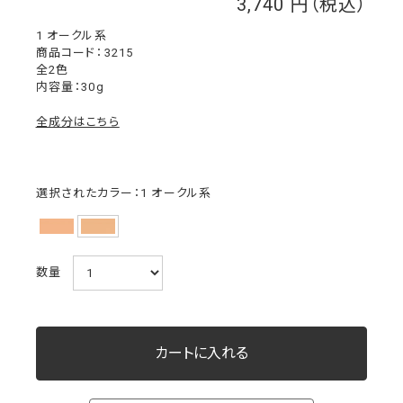
3,740
￥
1 オークル系
3215
全2色
内容量：30g
全成分はこちら
選択されたカラー：1 オークル系
数量