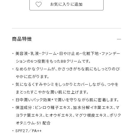
お気に入りに追加
商品特徴
美容液・乳液・クリーム・日やけ止め・化粧下地・ファンデー
ションの6つ役割をもったBBクリームです。
なめらかなクリームが、かさつきがちな肌にもしっとりのび
やかに広がります。
気になるくすみやシミをしっかりとカバーしながら、つやを
まとったすこやかな潤い肌に仕上げます。
日中潤いパック効果*で潤いを守りながら肌に密着します。
保湿成分：ビンロウ種子エキス、加水分解イネ葉エキス、マ
ヨラナ葉エキス、ヒオウギエキス、マグワ根皮エキス、ポリク
オタニウム-51 配合
SPF27／PA++