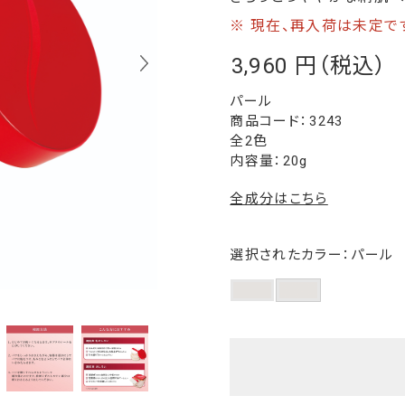
※ 現在、再入荷は未定で
3,960
￥
パール
3243
全2色
内容量：20g
全成分はこちら
選択されたカラー：パール