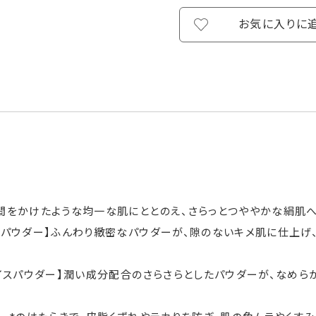
お気に入りに
間をかけたような均一な肌にととのえ、さらっとつややかな絹肌へ
スパウダー】ふんわり緻密なパウダーが、隙のないキメ肌に仕上げ
イスパウダー】潤い成分配合のさらさらとしたパウダーが、なめら