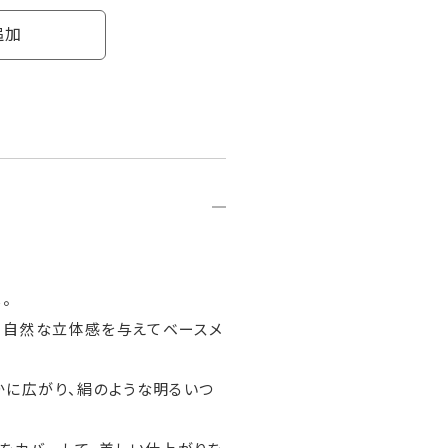
追加
。
、自然な立体感を与えてベースメ
かに広がり、絹のような明るいつ