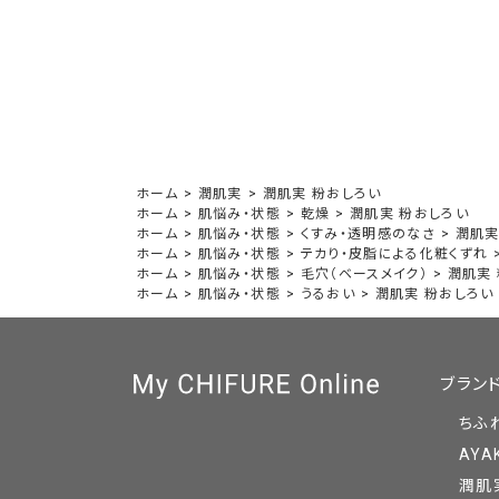
ホーム
>
潤肌実
>
潤肌実 粉おしろい
ホーム
>
肌悩み・状態
>
乾燥
>
潤肌実 粉おしろい
ホーム
>
肌悩み・状態
>
くすみ・透明感のなさ
>
潤肌実
ホーム
>
肌悩み・状態
>
テカり・皮脂による化粧くずれ
ホーム
>
肌悩み・状態
>
毛穴（ベースメイク）
>
潤肌実
ホーム
>
肌悩み・状態
>
うるおい
>
潤肌実 粉おしろい
ブラン
ちふ
AYA
潤肌