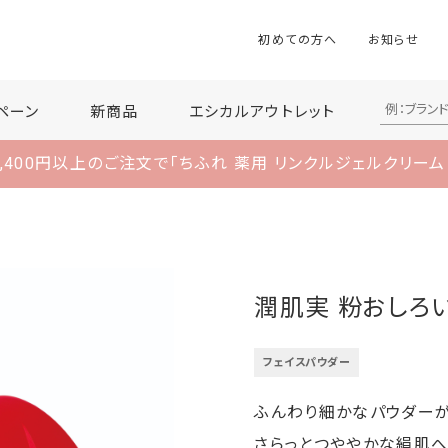
初めての方へ
お知らせ
ペーン
新商品
エシカルアウトレット
,400円以上のご注文で
「ちふれ 薬用 リンクルジェルクリーム
潤肌実 粉おしろ
フェイスパウダー
ふんわり細かなパウダー
さらっとつややかな絹肌へ