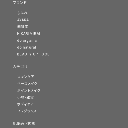
ブランド
ちふれ
AYAKA
潤肌実
HIKARIMIRAI
do organic
do natural
BEAUTY UP TOOL
カテゴリ
スキンケア
ベースメイク
ポイントメイク
小物・雑貨
ボディケア
フレグランス
肌悩み・状態