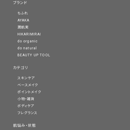
ブランド
ちふれ
AYAKA
潤肌実
HIKARIMIRAI
do organic
do natural
BEAUTY UP TOOL
カテゴリ
スキンケア
ベースメイク
ポイントメイク
小物・雑貨
ボディケア
フレグランス
肌悩み・状態