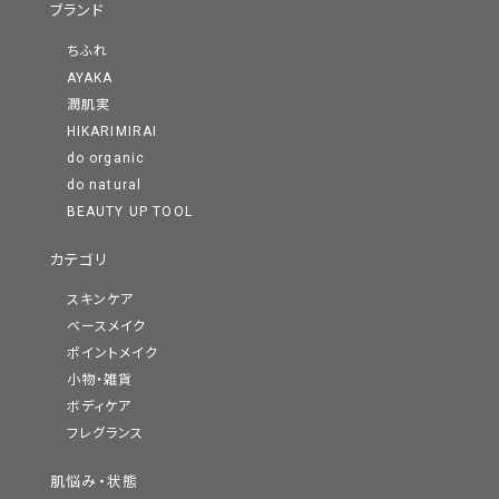
ブランド
ちふれ
AYAKA
潤肌実
HIKARIMIRAI
do organic
do natural
BEAUTY UP TOOL
カテゴリ
スキンケア
ベースメイク
ポイントメイク
小物・雑貨
ボディケア
フレグランス
肌悩み・状態