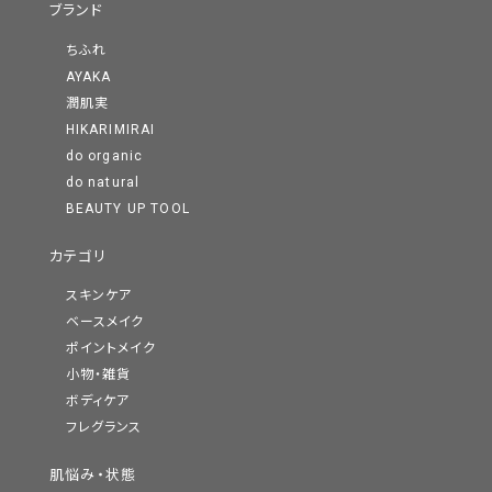
ブランド
ちふれ
AYAKA
潤肌実
HIKARIMIRAI
do organic
do natural
BEAUTY UP TOOL
カテゴリ
スキンケア
ベースメイク
ポイントメイク
小物・雑貨
ボディケア
フレグランス
肌悩み・状態