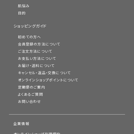
肌悩み
目的
ショッピングガイド
初めての方へ
会員登録の方法について
ご注文方法について
お支払い方法について
お届け・送料について
キャンセル・返品・交換について
オンラインショップポイントについて
定期便のご案内
よくあるご質問
お問い合わせ
企業情報