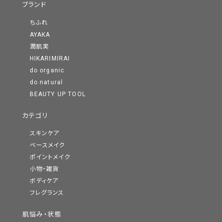
ブランド
ちふれ
AYAKA
潤肌実
HIKARIMIRAI
do organic
do natural
BEAUTY UP TOOL
カテゴリ
スキンケア
ベースメイク
ポイントメイク
小物・雑貨
ボディケア
フレグランス
肌悩み・状態