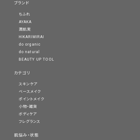
ブランド
ちふれ
AYAKA
潤肌実
HIKARIMIRAI
do organic
do natural
BEAUTY UP TOOL
カテゴリ
スキンケア
ベースメイク
ポイントメイク
小物・雑貨
ボディケア
フレグランス
肌悩み・状態