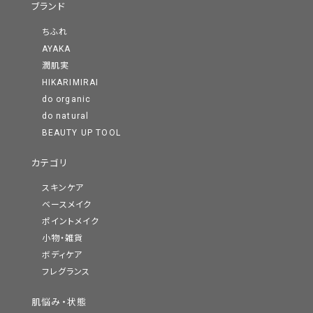
ブランド
ちふれ
AYAKA
潤肌実
HIKARIMIRAI
do organic
do natural
BEAUTY UP TOOL
カテゴリ
スキンケア
ベースメイク
ポイントメイク
小物・雑貨
ボディケア
フレグランス
肌悩み・状態