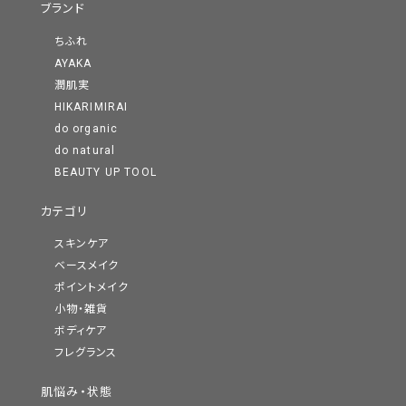
ブランド
ちふれ
AYAKA
潤肌実
HIKARIMIRAI
do organic
do natural
BEAUTY UP TOOL
カテゴリ
スキンケア
ベースメイク
ポイントメイク
小物・雑貨
ボディケア
フレグランス
肌悩み・状態