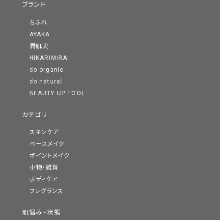
ブランド
ちふれ
AYAKA
潤肌実
HIKARIMIRAI
do organic
do natural
BEAUTY UP TOOL
カテゴリ
スキンケア
ベースメイク
ポイントメイク
小物・雑貨
ボディケア
フレグランス
肌悩み・状態