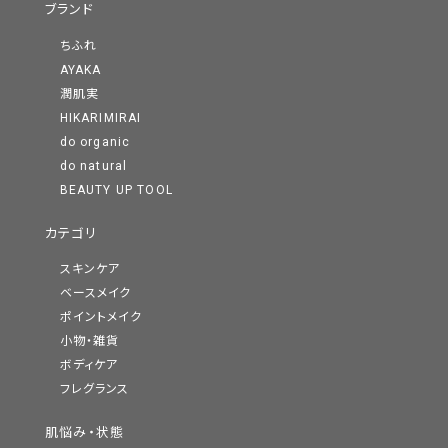
ブランド
ちふれ
AYAKA
潤肌実
HIKARIMIRAI
do organic
do natural
BEAUTY UP TOOL
カテゴリ
スキンケア
ベースメイク
ポイントメイク
小物・雑貨
ボディケア
フレグランス
肌悩み・状態