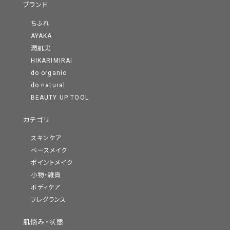
ブランド
ちふれ
AYAKA
潤肌実
HIKARIMIRAI
do organic
do natural
BEAUTY UP TOOL
カテゴリ
スキンケア
ベースメイク
ポイントメイク
小物・雑貨
ボディケア
フレグランス
肌悩み・状態