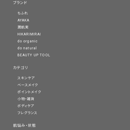
ブランド
ちふれ
AYAKA
潤肌実
HIKARIMIRAI
do organic
do natural
BEAUTY UP TOOL
カテゴリ
スキンケア
ベースメイク
ポイントメイク
小物・雑貨
ボディケア
フレグランス
肌悩み・状態