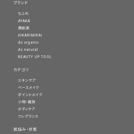
ブランド
ちふれ
AYAKA
潤肌実
HIKARIMIRAI
do organic
do natural
BEAUTY UP TOOL
カテゴリ
スキンケア
ベースメイク
ポイントメイク
小物・雑貨
ボディケア
フレグランス
肌悩み・状態