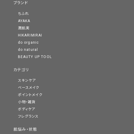
ブランド
ちふれ
AYAKA
潤肌実
HIKARIMIRAI
do organic
do natural
BEAUTY UP TOOL
カテゴリ
スキンケア
ベースメイク
ポイントメイク
小物・雑貨
ボディケア
フレグランス
肌悩み・状態