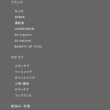
ブランド
ちふれ
AYAKA
潤肌実
HIKARIMIRAI
do organic
do natural
BEAUTY UP TOOL
カテゴリ
スキンケア
ベースメイク
ポイントメイク
小物・雑貨
ボディケア
フレグランス
肌悩み・状態