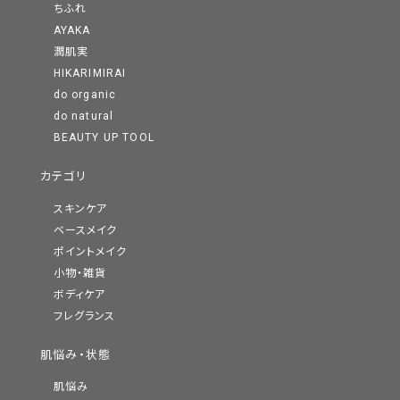
ちふれ
AYAKA
潤肌実
HIKARIMIRAI
do organic
do natural
BEAUTY UP TOOL
カテゴリ
スキンケア
ベースメイク
ポイントメイク
小物・雑貨
ボディケア
フレグランス
肌悩み・状態
肌悩み