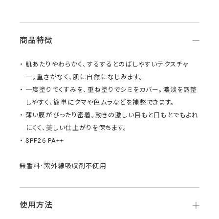
商品特徴
肌あたりやわらかく、するするとのばしやすいテクスチャ
ー。重さがなく、肌に自然になじみます。
一度塗りでくすみを、重ね塗りでシミをカバー。濃淡を調整
しやすく、簡単にクマや色ムラなどを補整できます。
薄い膜がぴったり密着。動きの激しい目もと口もとでもよれ
にくく、美しい仕上がりを保ちます。
SPF26 PA++
無香料･紫外線吸収剤不使用
使用方法